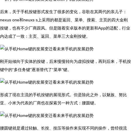
后来，关于手机按键形式发生了很多的变化，谷歌在其两代的亲儿子：
nexus one和neuxs s上采用的都是返回、菜单、搜索、主页的四大金刚
按键，也有不少厂商跟风。但是随着安卓版本的更新和App的适配，行业
内达成了一致：主页、返回、菜单三大金刚按键。
刚开始倾向于实体的按键，后来慢慢转向为虚拟按键，再到后来，手机按
键中的“多任务键”逐渐替代了“菜单”键。
形成了现在主流的手机按键的展现形式。但是除此之外，以魅族、努比
亚、小米为代表的厂商也在探索另一种方式：腰圆键。
腰圆键就是通过轻触、长按、按压等操作来实现不同的操作，曾经很流