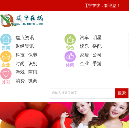
辽宁在线，欢迎您！
0
焦点资讯
汽车
明星
财经资讯
娱乐
搭配
要闻
综合
科技
保养
家居
公司
时尚
识别
企业
手游
企业
休闲
游戏
商讯
消费
微商
其它