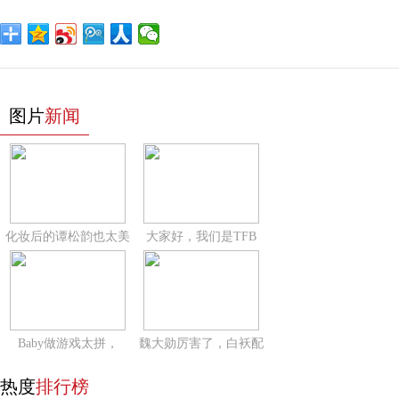
图片
新闻
化妆后的谭松韵也太美
大家好，我们是TFB
Baby做游戏太拼，
魏大勋厉害了，白袄配
热度
排行榜