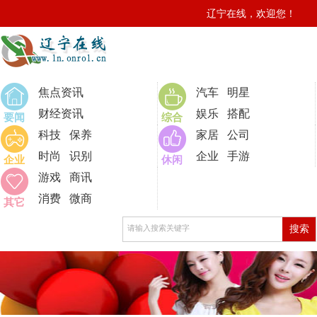
辽宁在线，欢迎您！
0
焦点资讯
汽车
明星
财经资讯
娱乐
搭配
要闻
综合
科技
保养
家居
公司
时尚
识别
企业
手游
企业
休闲
游戏
商讯
消费
微商
其它