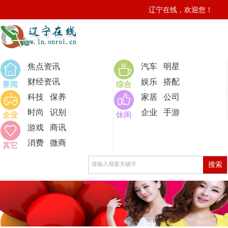
辽宁在线，欢迎您！
0
焦点资讯
汽车
明星
财经资讯
娱乐
搭配
要闻
综合
科技
保养
家居
公司
时尚
识别
企业
手游
企业
休闲
游戏
商讯
消费
微商
其它