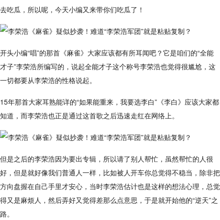
去吃瓜，所以呢，今天小编又来带你们吃瓜了！
开头小编“唱”的那首《麻雀》大家应该都有所耳闻吧？它是咱们的“全能
才子”李荣浩所编写的，说起全能才子这个称号李荣浩也觉得很尴尬，这
一切都要从李荣浩的性格说起。
15年那首大家耳熟能详的“如果能重来，我要选李白”《李白》应该大家都
知道，而李荣浩也正是通过这首歌之后迅速走红在网络上。
但是之后的李荣浩因为要出专辑，所以请了别人帮忙，虽然帮忙的人很
好，但是就好像我们普通人一样，比如被人开车你总觉得不稳当，除非把
方向盘握在自己手里才安心，当时李荣浩估计也是这样的想法心理，总觉
得又是麻烦人，然后弄好又觉得差那么点意思，于是就开始他的“逆天”之
路。