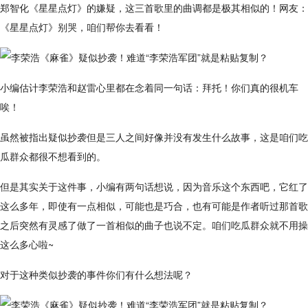
郑智化《星星点灯》的嫌疑，这三首歌里的曲调都是极其相似的！网友：
《星星点灯》别哭，咱们帮你去看看！
小编估计李荣浩和赵雷心里都在念着同一句话：拜托！你们真的很机车
唉！
虽然被指出疑似抄袭但是三人之间好像并没有发生什么故事，这是咱们吃
瓜群众都很不想看到的。
但是其实关于这件事，小编有两句话想说，因为音乐这个东西吧，它红了
这么多年，即使有一点相似，可能也是巧合，也有可能是作者听过那首歌
之后突然有灵感了做了一首相似的曲子也说不定。咱们吃瓜群众就不用操
这么多心啦~
对于这种类似抄袭的事件你们有什么想法呢？