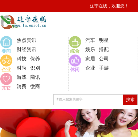
辽宁在线，欢迎您！
0
焦点资讯
汽车
明星
财经资讯
娱乐
搭配
要闻
综合
科技
保养
家居
公司
时尚
识别
企业
手游
企业
休闲
游戏
商讯
消费
微商
其它