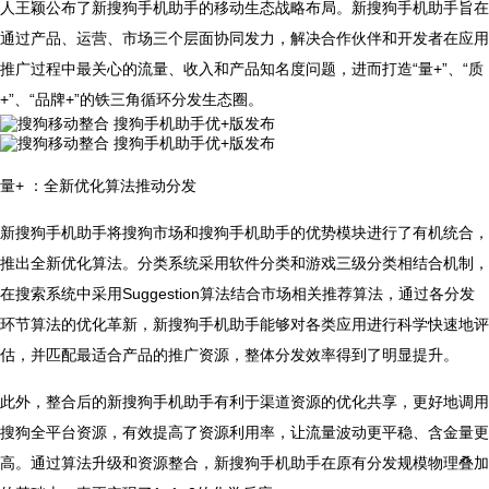
人王颖公布了新搜狗手机助手的移动生态战略布局。新搜狗手机助手旨在
通过产品、运营、市场三个层面协同发力，解决合作伙伴和开发者在应用
推广过程中最关心的流量、收入和产品知名度问题，进而打造“量+”、“质
+”、“品牌+”的铁三角循环分发生态圈。
量+ ：全新优化算法推动分发
新搜狗手机助手将搜狗市场和搜狗手机助手的优势模块进行了有机统合，
推出全新优化算法。分类系统采用软件分类和游戏三级分类相结合机制，
在搜索系统中采用Suggestion算法结合市场相关推荐算法，通过各分发
环节算法的优化革新，新搜狗手机助手能够对各类应用进行科学快速地评
估，并匹配最适合产品的推广资源，整体分发效率得到了明显提升。
此外，整合后的新搜狗手机助手有利于渠道资源的优化共享，更好地调用
搜狗全平台资源，有效提高了资源利用率，让流量波动更平稳、含金量更
高。通过算法升级和资源整合，新搜狗手机助手在原有分发规模物理叠加