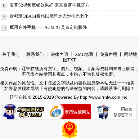
夏普S2视频流畅效果好 京东夏普手机官方
8
欧邦琪OBAGI带您以优雅之态对抗光老化
9
军用户外手机——AGM X1吴京定制版强
10
丨
丨
丨
丨
丨
关于我们
联系我们
法律声明
XML地图
免责声明
网站地
图
TXT
免责声明：辽宁在线所有文字、图片、视频、音频等资料均来自互联网，
不代表本站赞同其观点，本站亦不为其版权负责。
相关作品的原创性、文中陈述文字以及内容数据庞杂本站无法一一核实，
如果您发现本网站上有侵犯您的合法权益的内容，请联系我们删除！
© 2015-2019 Powered By http://www.rrnlw.com inc .
辽宁在线