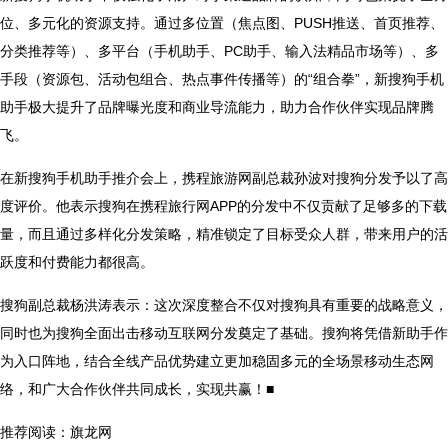
位、多元化的资源支持。通过多位置（焦点图、PUSH推送、首页推荐、
分类推荐等）、多平台（手机助手、PC助手、输入法精品市场等）、多
手段（资源包、活动包组合、热点事件传播等）的“组合拳”，新搜狗手机
助手极大提升了品牌曝光度和商业导流能力，助力合作伙伴实现品牌腾
飞。
在新搜狗手机助手推介会上，携程旅游网副总裁孙波对搜狗分发予以了高
度评价。他表示搜狗在携程旅行网APP的分发中不仅贡献了足够多的下载
量，而且通过多样化分发策略，精准锁定了目标受众人群，带来用户的活
跃度和付费能力都很高。
搜狗副总裁杨洪涛表示：这次深度整合不仅对搜狗具有重要的战略意义，
同时也为搜狗全面出击移动互联网分发奠定了基础。搜狗将凭借新助手作
为入口阵地，结合全线产品优势建立更加稳固多元的全场景移动生态网
络，和广大合作伙伴共同成长，实现共赢！■
推荐阅读：
旗龙网