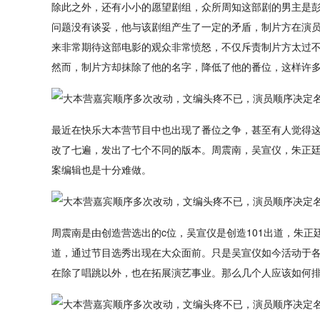
除此之外，还有小小的愿望剧组，众所周知这部剧的男主是
问题没有谈妥，他与该剧组产生了一定的矛盾，制片方在演
来非常期待这部电影的观众非常愤怒，不仅斥责制片方太过
然而，制片方却抹除了他的名字，降低了他的番位，这样许
最近在快乐大本营节目中也出现了番位之争，甚至有人觉得
改了七遍，发出了七个不同的版本。周震南，吴宣仪，朱正
案编辑也是十分难做。
周震南是由创造营选出的c位，吴宣仪是创造101出道，朱
道，通过节目选秀出现在大众面前。只是吴宣仪如今活动于
在除了唱跳以外，也在拓展演艺事业。那么几个人应该如何