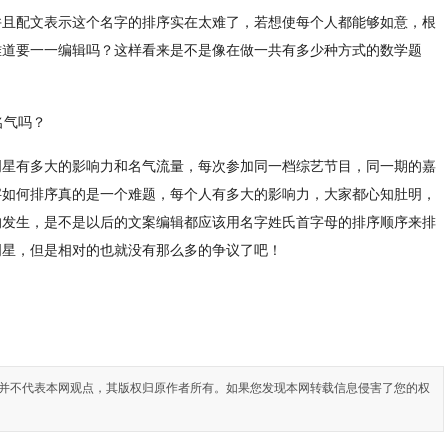
并且配文表示这个名字的排序实在太难了，若想使每个人都能够如意，根
难道要一一编辑吗？这样看来是不是像在做一共有多少种方式的数学题
明星有多大的影响力和名气流量，每次参加同一档综艺节目，同一期的嘉
字如何排序真的是一个难题，每个人有多大的影响力，大家都心知肚明，
的发生，是不是以后的文案编辑都应该用名字姓氏首字母的排序顺序来排
明星，但是相对的也就没有那么多的争议了吧！
并不代表本网观点，其版权归原作者所有。如果您发现本网转载信息侵害了您的权