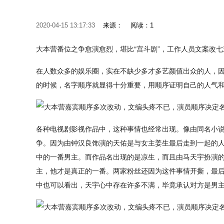
2020-04-15 13:17:33
来源：
阅读：1
大本营番位之争愈演愈烈，堪比“宫斗剧”，工作人员文案改七
在人数众多的娱乐圈，实在不缺少多才多艺颜值出众的人，
的时候，名字顺序就显得十分重要，用顺序证明自己的人气
各种电视剧影视作品中，这种事情也经常出现。像由同名小
争。因为由钟汉良饰演的天佑是与女主姜生最后走到一起的
中的一番男主。而作品名出现的是凉生，而且由马天宇扮演
主，他才是真正的一番。两家粉丝还因为这件事情开撕，最
中也可以看出，天宇心中存在许多不满，毕竟承认对方是男