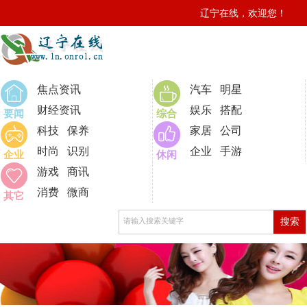
辽宁在线，欢迎您！
0
焦点资讯
汽车
明星
财经资讯
娱乐
搭配
要闻
综合
科技
保养
家居
公司
时尚
识别
企业
手游
企业
休闲
游戏
商讯
消费
微商
其它