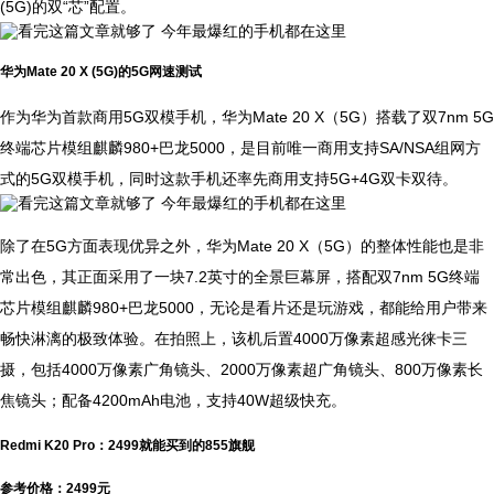
(5G)的双“芯”配置。
华为Mate 20 X (5G)的5G网速测试
作为华为首款商用5G双模手机，华为Mate 20 X（5G）搭载了双7nm 5G
终端芯片模组麒麟980+巴龙5000，是目前唯一商用支持SA/NSA组网方
式的5G双模手机，同时这款手机还率先商用支持5G+4G双卡双待。
除了在5G方面表现优异之外，华为Mate 20 X（5G）的整体性能也是非
常出色，其正面采用了一块7.2英寸的全景巨幕屏，搭配双7nm 5G终端
芯片模组麒麟980+巴龙5000，无论是看片还是玩游戏，都能给用户带来
畅快淋漓的极致体验。在拍照上，该机后置4000万像素超感光徕卡三
摄，包括4000万像素广角镜头、2000万像素超广角镜头、800万像素长
焦镜头；配备4200mAh电池，支持40W超级快充。
Redmi K20 Pro：2499就能买到的855旗舰
参考价格：2499元