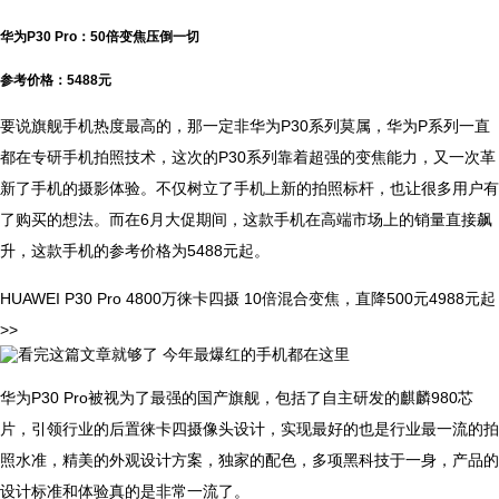
华为P30 Pro：50倍变焦压倒一切
参考价格：5488元
要说旗舰手机热度最高的，那一定非华为P30系列莫属，华为P系列一直
都在专研手机拍照技术，这次的P30系列靠着超强的变焦能力，又一次革
新了手机的摄影体验。不仅树立了手机上新的拍照标杆，也让很多用户有
了购买的想法。而在6月大促期间，这款手机在高端市场上的销量直接飙
升，这款手机的参考价格为5488元起。
HUAWEI P30 Pro 4800万徕卡四摄 10倍混合变焦，直降500元4988元起
>>
华为P30 Pro被视为了最强的国产旗舰，包括了自主研发的麒麟980芯
片，引领行业的后置徕卡四摄像头设计，实现最好的也是行业最一流的拍
照水准，精美的外观设计方案，独家的配色，多项黑科技于一身，产品的
设计标准和体验真的是非常一流了。