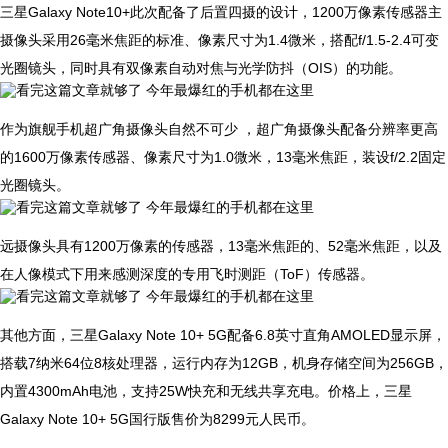
三星Galaxy Note10+此次配备了后置四摄的设计，1200万像素传感器主
摄像头采用26毫米焦距的标准、像素尺寸为1.4微米，搭配f/1.5-2.4可变
光圈镜头，同时具有双像素自动对焦与光学防抖（OIS）的功能。
作为旗舰手机超广角摄像头自然不可少 ，超广角摄像头配备分辨率更高
的1600万像素传感器、像素尺寸为1.0微米，13毫米焦距，装设f/2.2固定
光圈镜头。
远摄像头具有1200万像素的传感器，13毫米焦距的、52毫米焦距，以及
在人像模式下用来感测深度的专用飞时测距（ToF）传感器。
其他方面，三星Galaxy Note 10+ 5G配备6.8英寸直角AMOLED显示屏，
搭载7纳米64位8核处理器，运行内存为12GB，机身存储空间为256GB，
内置4300mAh电池，支持25W快充和无线共享充电。价格上，三星
Galaxy Note 10+ 5G国行版售价为8299元人民币。