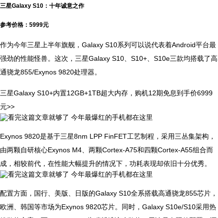
三星Galaxy S10：十年诚意之作
参考价格：5999元
作为今年三星上半年旗舰，Galaxy S10系列可以说代表着Android平台最
强劲的性能怪兽。这次，三星Galaxy S10、S10+、S10e三款均搭载了高
通骁龙855/Exynos 9820处理器。
三星Galaxy S10+内置12GB+1TB超大内存，购机12期免息到手价6999
元>>
Exynos 9820是基于三星8nm LPP FinFET工艺制程，采用三丛集架构，
由两颗自研核心Exynos M4、两颗Cortex-A75和四颗Cortex-A55组合而
成，相较前代，在性能大幅提升的情况下，功耗表现却依旧十分优秀。
配置方面，国行、美版、日版的Galaxy S10全系搭载高通骁龙855芯片，
欧洲、韩国等市场为Exynos 9820芯片。同时，Galaxy S10e/S10采用热