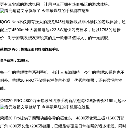
更有真实感的游戏氛围，让用户真正拥有热血畅玩的游戏体验。
iQOO Neo不仅拥有强大的骁龙845处理器以及非凡畅快的游戏体验，还
配上了4500mAh大容量电池+22.5W超快闪充技术，配以1798的起步
价，对于游戏发烧友来说真的是一款非常值得入手的千元旗舰。
荣耀20 Pro：性能全面的拍照旗舰手机
参考价格：3199元
每一年的荣耀数字系列手机，都让人充满期待，今年的荣耀20系列也不
例外。荣耀20 PRO不仅拥有潮美的外观、优秀的拍照，还有强悍的性
能。
荣耀20 PRO 4800万全焦段AI四摄手机新品抢购8GB版售价3199元起>>
荣耀20 Pro提供了四颗功能各异的摄像头，4800万像素主摄+1600万超
广角+800万长焦+200万微距，已经足够覆盖日常拍照的诸多场景。同时