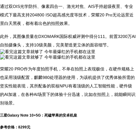
通过双OIS光学防抖、像素四合一、激光对焦、AIS手持超级夜景、专业
模式下最高支持204800 ISO超高感光度等技术，荣耀20 Pro无论远景近
景白天黑夜，都有着出色的拍照效果。
此外，其图像质量在DXOMARK国际权威评测中得分111。前置3200万AI
自拍摄像头，支持10级美颜，完美塑造更立体的面容细节。
荣耀20 PRO作为年度拍照手机，不单在拍照上表现极佳，在硬件规格上
也采用顶级配置，麒麟980处理器的使用，为该机提供了优秀体验所需的
坚实性能表现，其所配备的双核NPU有着顶级的人工智能性能，硬件级
的AI加速，在各种AI场景下的体验十分迅速，比如在拍照上，就能瞬间识
别场景。
三星Galaxy Note 10+5G：死磕苹果的安卓机皇
参考价格：8299元