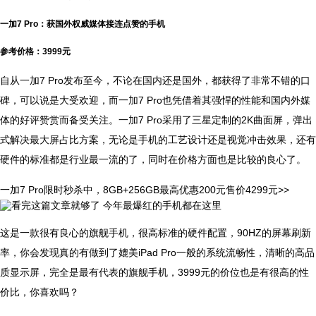
一加7 Pro：获国外权威媒体接连点赞的手机
参考价格：3999元
自从一加7 Pro发布至今，不论在国内还是国外，都获得了非常不错的口
碑，可以说是大受欢迎，而一加7 Pro也凭借着其强悍的性能和国内外媒
体的好评赞赏而备受关注。一加7 Pro采用了三星定制的2K曲面屏，弹出
式解决最大屏占比方案，无论是手机的工艺设计还是视觉冲击效果，还有
硬件的标准都是行业最一流的了，同时在价格方面也是比较的良心了。
一加7 Pro限时秒杀中，8GB+256GB最高优惠200元售价4299元>>
这是一款很有良心的旗舰手机，很高标准的硬件配置，90HZ的屏幕刷新
率，你会发现真的有做到了媲美iPad Pro一般的系统流畅性，清晰的高品
质显示屏，完全是最有代表的旗舰手机，3999元的价位也是有很高的性
价比，你喜欢吗？